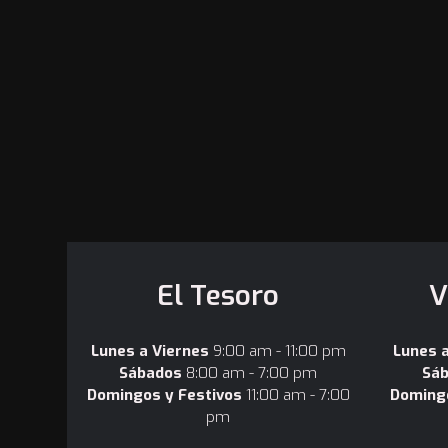
El Tesoro
V
Lunes a Viernes
9:00 am - 11:00 pm
Lunes 
Sábados
8:00 am - 7:00 pm
Sá
Domingos y Festivos
11:00 am - 7:00
Domingo
pm