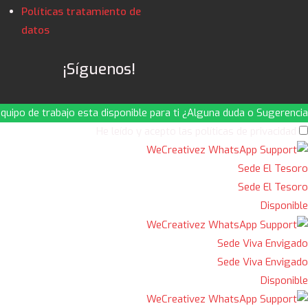
Políticas tratamiento de
datos
¡Síguenos!
quipo de trabajo esta disponible para ti ¿Alguna duda o Sugerencia?
He leído y acepto las políticas de privacidad
Sede El Tesoro
Sede El Tesoro
Disponible
Sede Viva Envigado
Sede Viva Envigado
Disponible