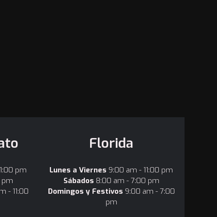
ato
Florida
11:00 pm
Lunes a Viernes
9:00 am - 11:00 pm
0 pm
Sábados
8:00 am - 7:00 pm
m - 11:00
Domingos y Festivos
9:00 am - 7:00
pm