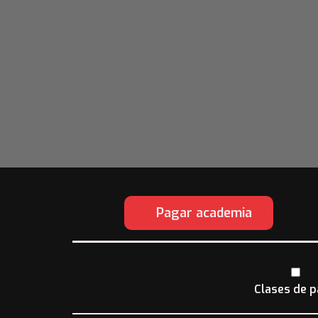
Pagar academia
Clases de p