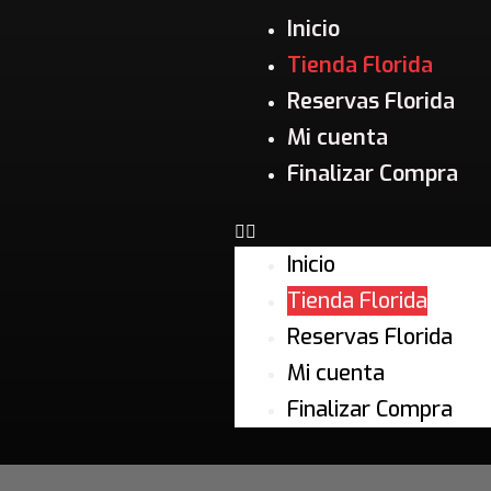
Ir
Menu
Inicio
al
Tienda Florida
contenido
Reservas Florida
Mi cuenta
Finalizar Compra
Inicio
Tienda Florida
Reservas Florida
Mi cuenta
Finalizar Compra