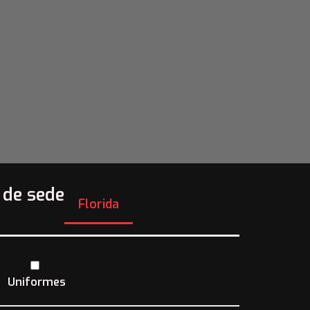
 de sede
Florida
Uniformes