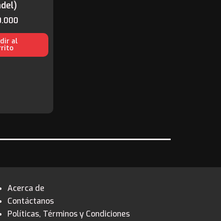
del)
.000
dir al
rrito
Acerca de
Contáctanos
Políticas, Términos y Condiciones