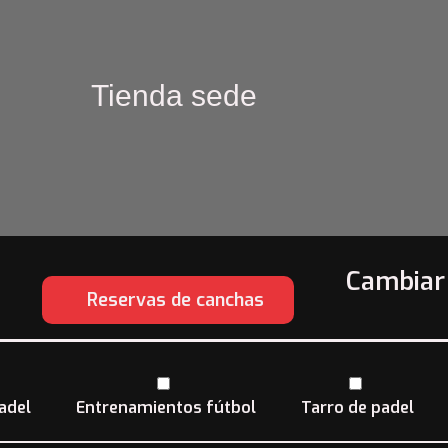
Tienda sede
Florida
Cambiar
Reservas de canchas
adel
Entrenamientos fútbol
Tarro de padel