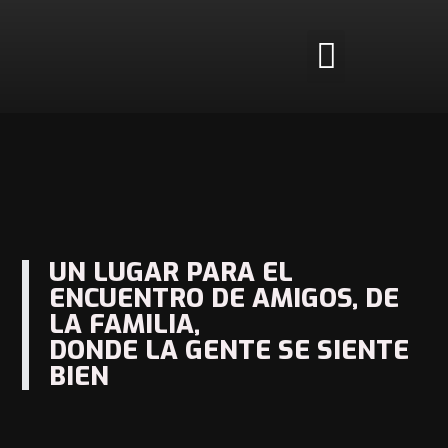
Ir
al
Menu
Reservas de espacios
Entrenamientos personalizados
contenido
UN LUGAR PARA EL
ENCUENTRO DE AMIGOS, DE
LA FAMILIA,
DONDE LA GENTE SE SIENTE
BIEN