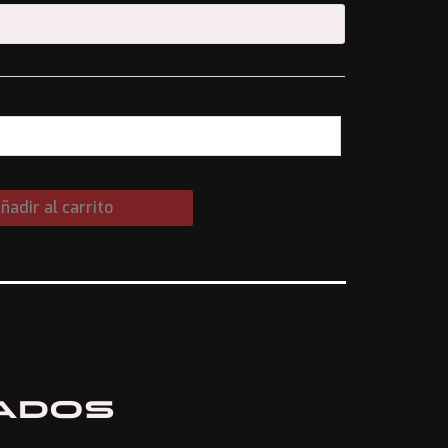
ñadir al carrito
ados