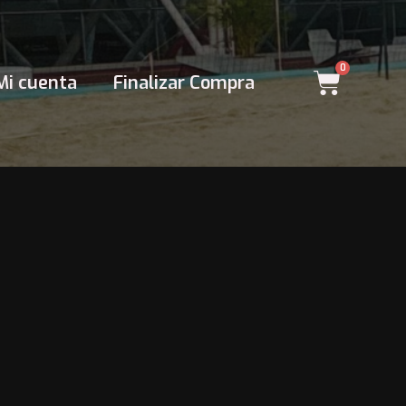
0
Cart
Mi cuenta
Finalizar Compra