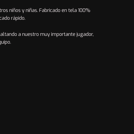
ros niños y niñas. Fabricado en tela 100%
cado rápido.
saltando a nuestro muy importante jugador,
0
uipo.
0