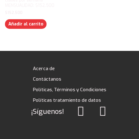
clases por semana
MENSUALIDAD: $152.500
$
152.500
Añadir al carrito
Acerca de
Contáctanos
Políticas, Términos y Condiciones
Políticas tratamiento de datos
¡Síguenos!